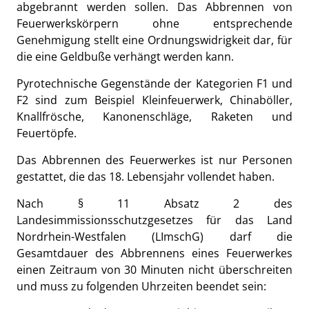
abgebrannt werden sollen. Das Abbrennen von
Feuerwerkskörpern ohne entsprechende
Genehmigung stellt eine Ordnungswidrigkeit dar, für
die eine Geldbuße verhängt werden kann.
Pyrotechnische Gegenstände der Kategorien F1 und
F2 sind zum Beispiel Kleinfeuerwerk, Chinaböller,
Knallfrösche, Kanonenschläge, Raketen und
Feuertöpfe.
Das Abbrennen des Feuerwerkes ist nur Personen
gestattet, die das 18. Lebensjahr vollendet haben.
Nach § 11 Absatz 2 des
Landesimmissionsschutzgesetzes für das Land
Nordrhein-Westfalen (LImschG) darf die
Gesamtdauer des Abbrennens eines Feuerwerkes
einen Zeitraum von 30 Minuten nicht überschreiten
und muss zu folgenden Uhrzeiten beendet sein: