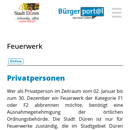
Zum Header
Zum Hauptinhalt
Zum Footer
Zum Hauptinhalt springen
Feuerwerk
Online
Beschreibung
Privatpersonen
Wer als Privatperson im Zeitraum vom 02. Januar bis
zum 30. Dezember ein Feuerwerk der Kategorie F1
oder F2 abbrennen möchte, benötigt eine
Ausnahmegenehmigung der örtlichen
Ordnungsbehörde. Die Stadt Düren ist nur für
Feuerwerke zuständig, die im Stadtgebiet Düren