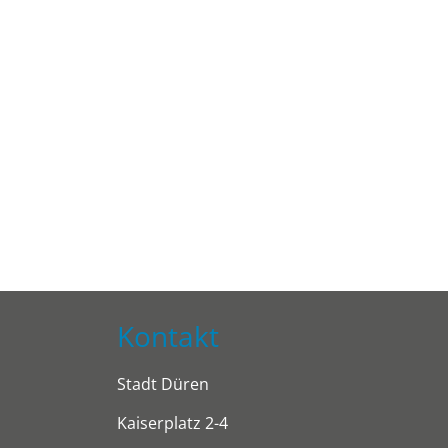
Kontakt
Stadt Düren
Kaiserplatz 2-4