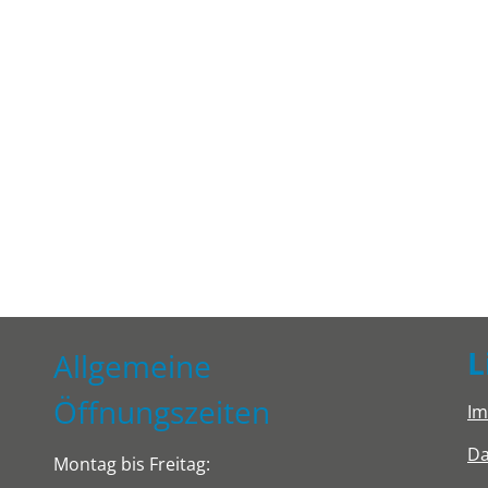
L
Allgemeine
Öffnungszeiten
I
Da
Montag bis Freitag: