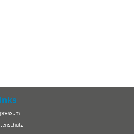
inks
mpressum
tenschutz