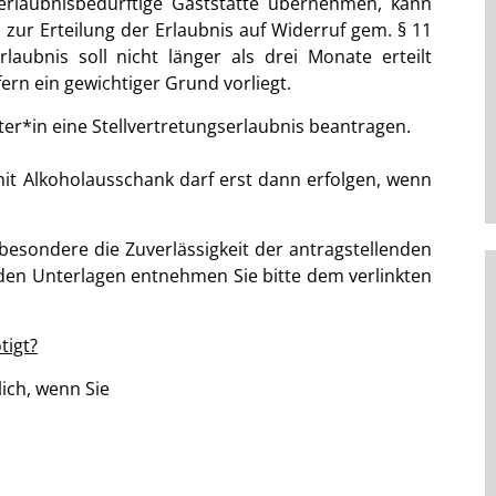
 erlaubnisbedürftige Gaststätte übernehmen, kann
 zur Erteilung der Erlaubnis auf Widerruf gem. § 11
laubnis soll nicht länger als drei Monate erteilt
ern ein gewichtiger Grund vorliegt.
ter*in eine Stellvertretungserlaubnis beantragen.
mit Alkoholausschank darf erst dann erfolgen, wenn
besondere die Zuverlässigkeit der antragstellenden
nden Unterlagen entnehmen Sie bitte dem verlinkten
tigt?
lich, wenn Sie