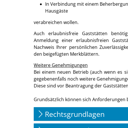
In Verbindung mit einem Beherbergun
Hausgäste
verabreichen wollen.
Auch erlaubnisfreie Gaststätten benöt
Anmeldung einer erlaubnisfreien Gast
Nachweis Ihrer persönlichen Zuverlässigk
den beigefügten Merkblättern.
Weitere Genehmigungen
Bei einem neuen Betrieb (auch wenn es sic
gegebenenfalls noch weitere Genehmigunge
Diese sind vor Beantragung der Gaststätte
Grundsätzlich können sich Anforderungen b
Rechtsgrundlagen