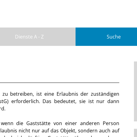
Dienste A - Z
Suche
zu betreiben, ist eine Erlaubnis der zuständigen
tG) erforderlich. Das bedeutet, sie ist nur dann
rd.
 wenn die Gaststätte von einer anderen Person
aubnis nicht nur auf das Objekt, sondern auch auf