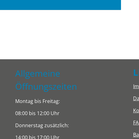
L
Allgemeine
Öffnungszeiten
I
Da
Montag bis Freitag:
Ko
08:00 bis 12:00 Uhr
F
Donnerstag zusätzlich:
Ba
14:00 bis 17:00 Uhr