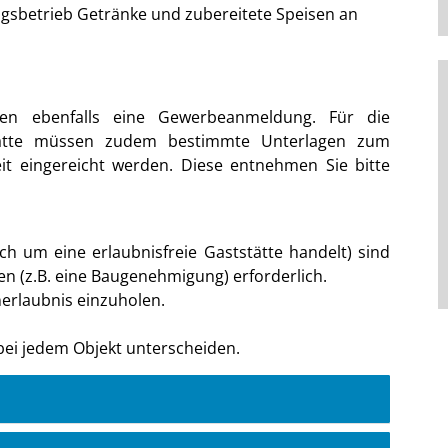
gsbetrieb Getränke und zubereitete Speisen an
igen ebenfalls eine Gewerbeanmeldung. Für die
stätte müssen zudem bestimmte Unterlagen zum
eit eingereicht werden. Diese entnehmen Sie bitte
h um eine erlaubnisfreie Gaststätte handelt) sind
n (z.B. eine Baugenehmigung) erforderlich.
nerlaubnis einzuholen.
ei jedem Objekt unterscheiden.