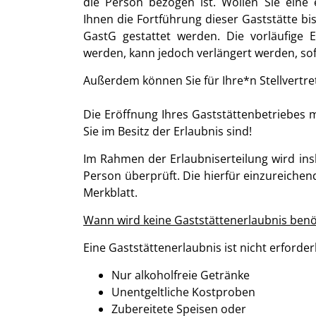
die Person bezogen ist. Wollen Sie eine
Ihnen die Fortführung dieser Gaststätte bis
GastG gestattet werden. Die vorläufige Er
werden, kann jedoch verlängert werden, sof
Außerdem können Sie für Ihre*n Stellvertre
Die Eröffnung Ihres Gaststättenbetriebes 
Sie im Besitz der Erlaubnis sind!
Im Rahmen der Erlaubniserteilung wird ins
Person überprüft. Die hierfür einzureiche
Merkblatt.
Wann wird keine Gaststättenerlaubnis benö
Eine Gaststättenerlaubnis ist nicht erforder
Nur alkoholfreie Getränke
Unentgeltliche Kostproben
Zubereitete Speisen oder