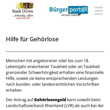
Zum Header
Zum Hauptinhalt
Zum Footer
Zum Hauptinhalt springen
Hilfe für Gehörlose
Beschreibung
Menschen mit angeborener oder bis zum 18.
Lebensjahr erworbener Taubheit oder an Taubheit
grenzender Schwerhörigkeit erhalten eine finanzielle
Hilfe, soweit sie keine entsprechenden Leistungen
nach bundes- oder landesrechtlichen Vorschriften
erhalten
Der Antrag auf
Gehörlosengeld
kann sowohl beim
Landschaftsverband Rheinland (LVR) als auch bei der