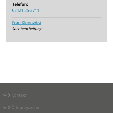
Telefon:
02421 25-2711
Frau Klonowksi
Sachbearbeitung
Kontakt
Öffnungszeiten