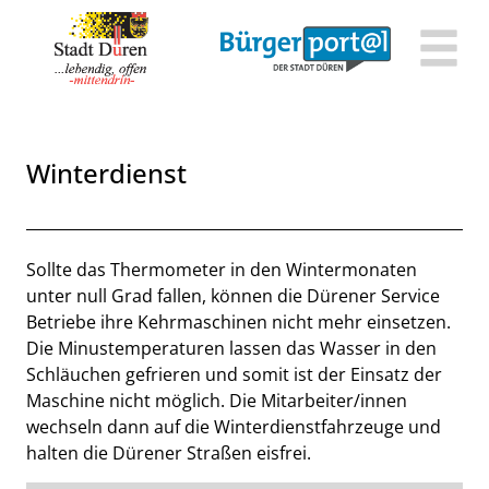
Zum Header
Zum Hauptinhalt
Zum Footer
Zum Hauptinhalt springen
Winterdienst
Beschreibung
Sollte das Thermometer in den Wintermonaten
unter null Grad fallen, können die Dürener Service
Betriebe ihre Kehrmaschinen nicht mehr einsetzen.
Die Minustemperaturen lassen das Wasser in den
Schläuchen gefrieren und somit ist der Einsatz der
Maschine nicht möglich. Die Mitarbeiter/innen
wechseln dann auf die Winterdienstfahrzeuge und
halten die Dürener Straßen eisfrei.