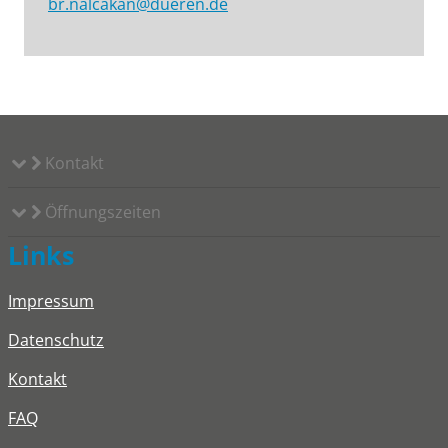
br.nalcakan@dueren.de
Kontakt
Öffnungszeiten
Links
Impressum
Datenschutz
Kontakt
FAQ