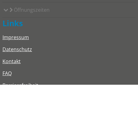
Öffnungszeiten
Links
Impressum
Datenschutz
Kontakt
FAQ
Barrierefreiheit
Informationen in Leichter Sprache