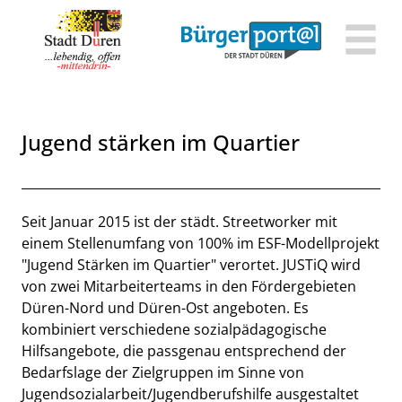
Zum Header
Zum Hauptinhalt
Zum Footer
Zum Hauptinhalt springen
Jugend stärken im Quartier
Beschreibung
Seit Januar 2015 ist der städt. Streetworker mit
einem Stellenumfang von 100% im ESF-Modellprojekt
"Jugend Stärken im Quartier" verortet. JUSTiQ wird
von zwei Mitarbeiterteams in den Fördergebieten
Düren-Nord und Düren-Ost angeboten. Es
kombiniert verschiedene sozialpädagogische
Hilfsangebote, die passgenau entsprechend der
Bedarfslage der Zielgruppen im Sinne von
Jugendsozialarbeit/Jugendberufshilfe ausgestaltet