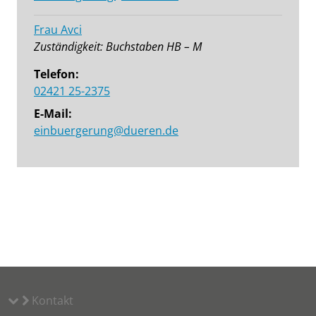
Frau Avci
Zuständigkeit: Buchstaben HB – M
Telefon:
02421 25-2375
E-Mail:
einbuergerung@dueren.de
Kontakt