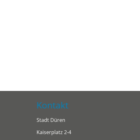
Kontakt
Stadt Düren
Kaiserplatz 2-4