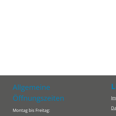
L
Allgemeine
Öffnungszeiten
I
Da
Montag bis Freitag: