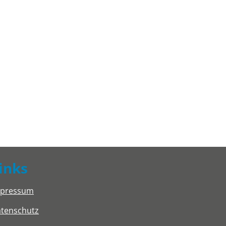
inks
mpressum
tenschutz