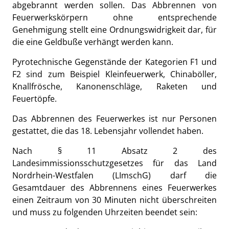
abgebrannt werden sollen. Das Abbrennen von
Feuerwerkskörpern ohne entsprechende
Genehmigung stellt eine Ordnungswidrigkeit dar, für
die eine Geldbuße verhängt werden kann.
Pyrotechnische Gegenstände der Kategorien F1 und
F2 sind zum Beispiel Kleinfeuerwerk, Chinaböller,
Knallfrösche, Kanonenschläge, Raketen und
Feuertöpfe.
Das Abbrennen des Feuerwerkes ist nur Personen
gestattet, die das 18. Lebensjahr vollendet haben.
Nach § 11 Absatz 2 des
Landesimmissionsschutzgesetzes für das Land
Nordrhein-Westfalen (LImschG) darf die
Gesamtdauer des Abbrennens eines Feuerwerkes
einen Zeitraum von 30 Minuten nicht überschreiten
und muss zu folgenden Uhrzeiten beendet sein: