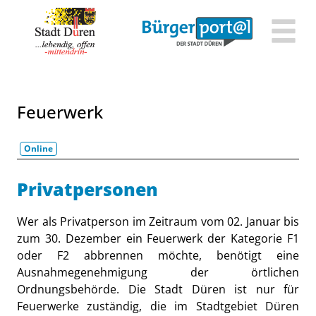
Zum Header
Zum Hauptinhalt
Zum Footer
Zum Hauptinhalt springen
Feuerwerk
Online
Beschreibung
Privatpersonen
Wer als Privatperson im Zeitraum vom 02. Januar bis
zum 30. Dezember ein Feuerwerk der Kategorie F1
oder F2 abbrennen möchte, benötigt eine
Ausnahmegenehmigung der örtlichen
Ordnungsbehörde. Die Stadt Düren ist nur für
Feuerwerke zuständig, die im Stadtgebiet Düren