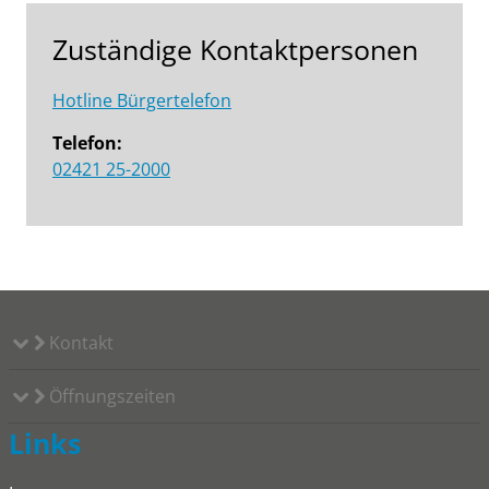
Zuständige Kontaktpersonen
Hotline Bürgertelefon
Telefon:
02421 25-2000
Kontakt
Öffnungszeiten
Links