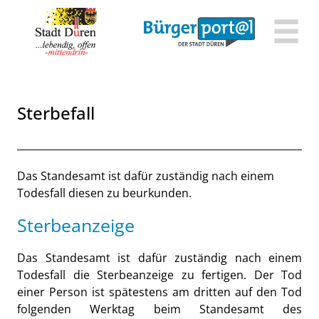
Zum Header
Zum Hauptinhalt
Zum Footer
Zum Hauptinhalt springen
Sterbefall
Beschreibung
Das Standesamt ist dafür zuständig nach einem
Todesfall diesen zu beurkunden.
Sterbeanzeige
Das Standesamt ist dafür zuständig nach einem
Todesfall die Sterbeanzeige zu fertigen. Der Tod
einer Person ist spätestens am dritten auf den Tod
folgenden Werktag beim Standesamt des