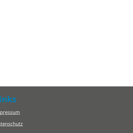
inks
mpressum
tenschutz