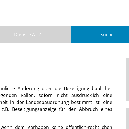
Dienste A - Z
Suche
auliche Änderung oder die Beseitigung baulicher
enden Fällen, sofern nicht ausdrücklich eine
iheit in der Landesbauordnung bestimmt ist, eine
 z.B. Beseitigungsanzeige für den Abbruch eines
 wenn dem Vorhaben keine öffentlich-rechtlichen