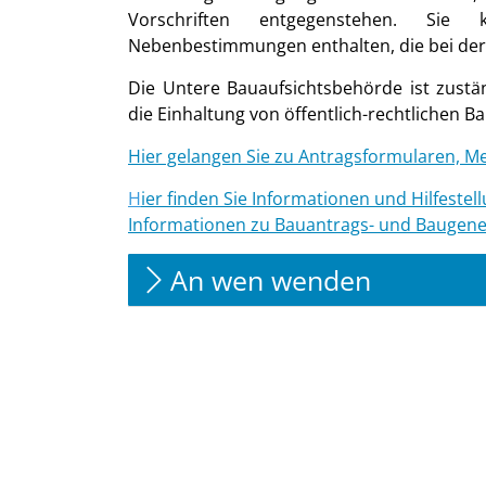
Vorschriften entgegenstehen. Sie
Nebenbestimmungen enthalten, die bei der
Die Untere Bauaufsichtsbehörde ist zust
die Einhaltung von öffentlich-rechtlichen Ba
Hier gelangen Sie zu Antragsformularen, M
H
i
er finden Sie Informationen und Hilfeste
Informationen zu Bauantrags- und Baugen
An wen wenden