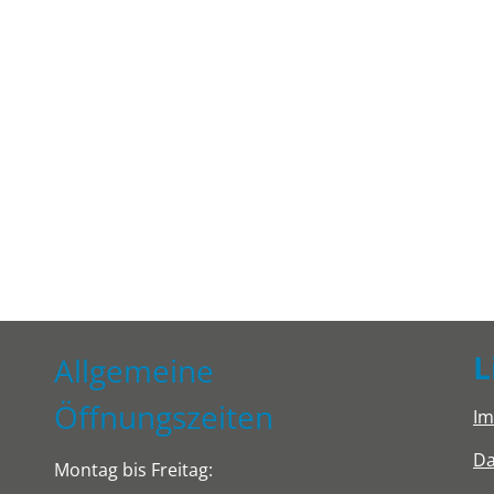
L
Allgemeine
Öffnungszeiten
I
Da
Montag bis Freitag: