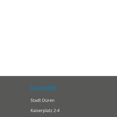
Kontakt
Stadt Düren
Kaiserplatz 2-4