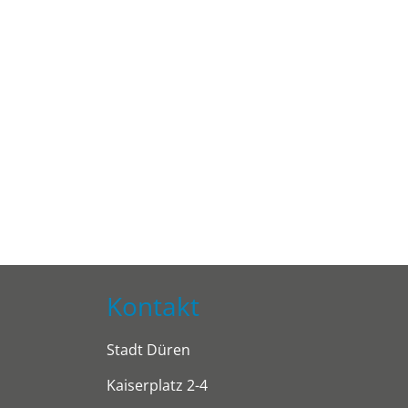
Kontakt
Stadt Düren
Kaiserplatz 2-4