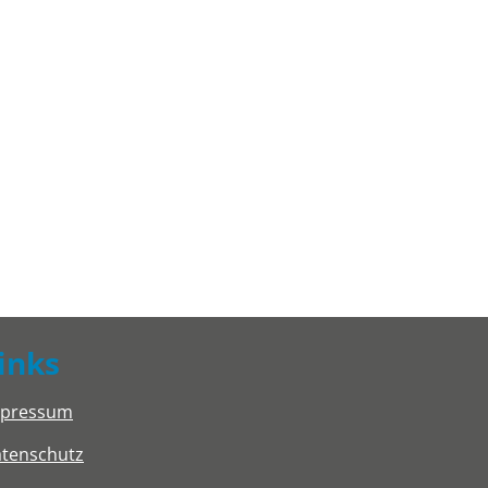
inks
mpressum
tenschutz