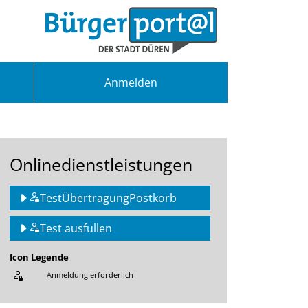
Anmelden
Onlinedienstleistungen
TestÜbertragungPostkorb
Test ausfüllen
Icon Legende
Anmeldung erforderlich
Sprung zur den Onlinedienstleistungen