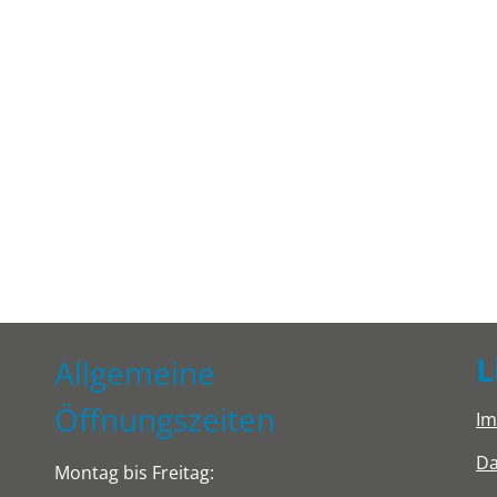
L
Allgemeine
Öffnungszeiten
I
Da
Montag bis Freitag: