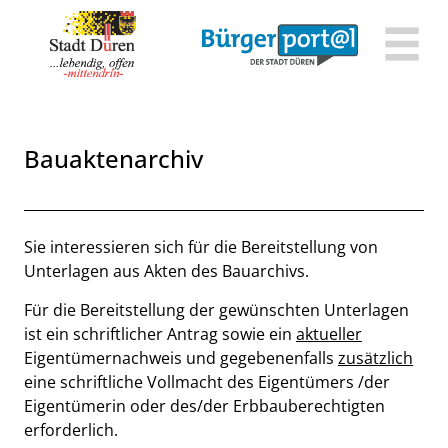
Zum Header
Zum Hauptinhalt
Zum Footer
Zum Hauptinhalt springen
Bauaktenarchiv
Beschreibung
Sie interessieren sich für die Bereitstellung von
Unterlagen aus Akten des Bauarchivs.
Für die Bereitstellung der gewünschten Unterlagen
ist ein schriftlicher Antrag sowie ein
aktueller
Eigentümernachweis und gegebenenfalls
zusätzlich
eine schriftliche Vollmacht des Eigentümers /der
Eigentümerin oder des/der Erbbauberechtigten
erforderlich.