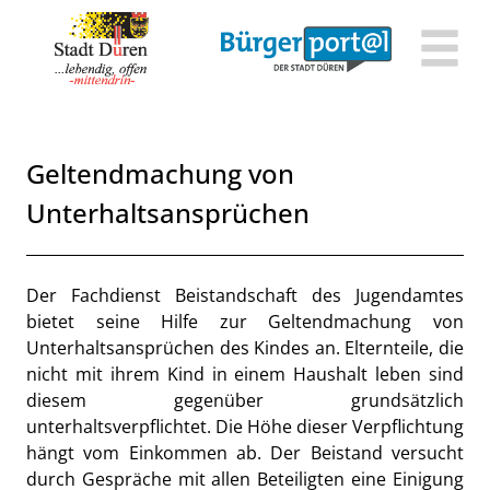
Zum Header
Zum Hauptinhalt
Zum Footer
Zum Hauptinhalt springen
Geltendmachung von
Unterhaltsansprüchen
Beschreibung
Der Fachdienst Beistandschaft des Jugendamtes
bietet seine Hilfe zur Geltendmachung von
Unterhaltsansprüchen des Kindes an. Elternteile, die
nicht mit ihrem Kind in einem Haushalt leben sind
diesem gegenüber grundsätzlich
unterhaltsverpflichtet. Die Höhe dieser Verpflichtung
hängt vom Einkommen ab. Der Beistand versucht
durch Gespräche mit allen Beteiligten eine Einigung