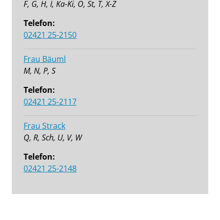
F, G, H, I, Ka-Ki, O, St, T, X-Z
Telefon:
02421 25-2150
Frau Bäuml
M, N, P, S
Telefon:
02421 25-2117
Frau Strack
Q, R, Sch, U, V, W
Telefon:
02421 25-2148