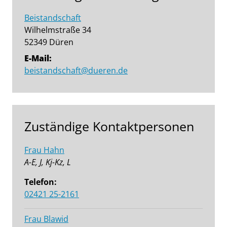
Beistandschaft
Wilhelmstraße 34
52349 Düren
E-Mail:
beistandschaft@dueren.de
Zuständige Kontaktpersonen
Frau Hahn
A-E, J, Kj-Kz, L
Telefon:
02421 25-2161
Frau Blawid