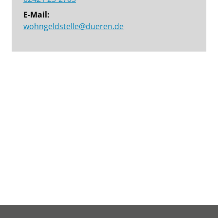
E-Mail:
wohngeldstelle@dueren.de