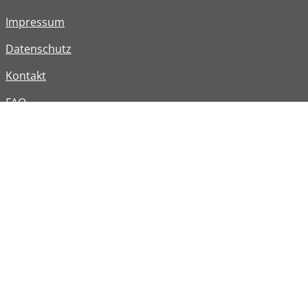
Impressum
Datenschutz
Kontakt
FAQ
Barrierefreiheit
Informationen in Leichter Sprache