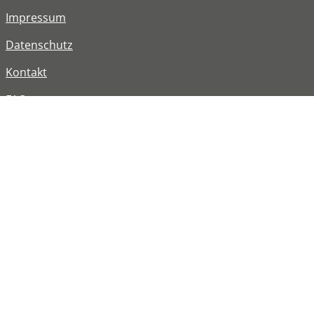
Impressum
Datenschutz
Kontakt
FAQ
Barrierefreiheit
Informationen in Leichter Sprache