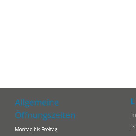
L
Allgemeine
Öffnungszeiten
I
Da
Montag bis Freitag: