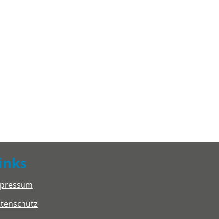
inks
mpressum
tenschutz