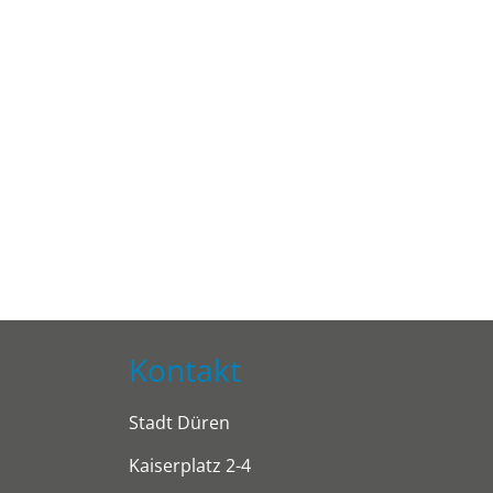
Kontakt
Stadt Düren
Kaiserplatz 2-4