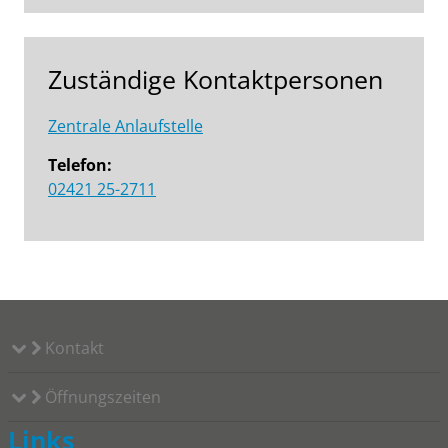
Zuständige Kontaktpersonen
Zentrale Anlaufstelle
Telefon:
02421 25-2711
Kontakt
Öffnungszeiten
Links