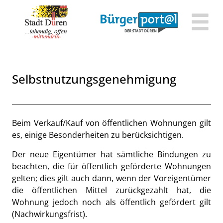
Zum Header
Zum Hauptinhalt
Zum Footer
Zum Hauptinhalt springen
Selbstnutzungsgenehmigung
Beschreibung
Beim Verkauf/Kauf von öffentlichen Wohnungen gilt
es, einige Besonderheiten zu berücksichtigen.
Der neue Eigentümer hat sämtliche Bindungen zu
beachten, die für öffentlich geförderte Wohnungen
gelten; dies gilt auch dann, wenn der Voreigentümer
die öffentlichen Mittel zurückgezahlt hat, die
Wohnung jedoch noch als öffentlich gefördert gilt
(Nachwirkungsfrist).