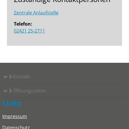
Zentrale Anlaufstelle
Telefon:
02421 25-2711
Kontakt
Öffnungszeiten
Links
Impressum
Datenschutz