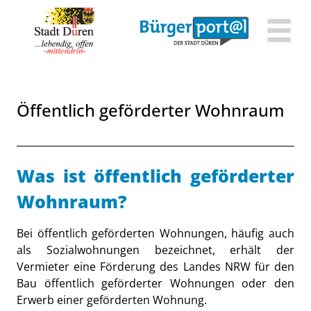
Zum Header
Zum Hauptinhalt
Zum Footer
Zum Hauptinhalt springen
Öffentlich geförderter Wohnraum
Beschreibung
Was ist öffentlich geförderter
Wohnraum?
Bei öffentlich geförderten Wohnungen, häufig auch
als Sozialwohnungen bezeichnet, erhält der
Vermieter eine Förderung des Landes NRW für den
Bau öffentlich geförderter Wohnungen oder den
Erwerb einer geförderten Wohnung.