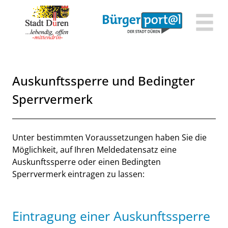
Zum Header
Zum Hauptinhalt
Zum Footer
Zum Hauptinhalt springen
Auskunftssperre und Bedingter
Sperrvermerk
Beschreibung
Unter bestimmten Voraussetzungen haben Sie die
Möglichkeit, auf Ihren Meldedatensatz eine
Auskunftssperre oder einen Bedingten
Sperrvermerk eintragen zu lassen:
Eintragung einer Auskunftssperre