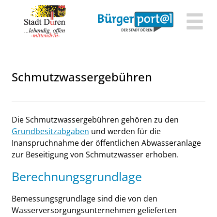
Zum Header
Zum Hauptinhalt
Zum Footer
Zum Hauptinhalt springen
Schmutzwassergebühren
Beschreibung
Die Schmutzwassergebühren gehören zu den
Grundbesitzabgaben
und werden für die
Inanspruchnahme der öffentlichen Abwasseranlage
zur Beseitigung von Schmutzwasser erhoben.
Berechnungsgrundlage
Bemessungsgrundlage sind die von den
Wasserversorgungsunternehmen gelieferten