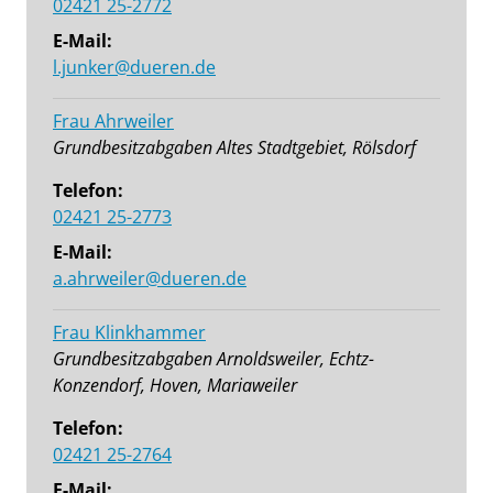
02421 25-2772
E-Mail:
l.junker@dueren.de
Frau Ahrweiler
Grundbesitzabgaben Altes Stadtgebiet, Rölsdorf
Telefon:
02421 25-2773
E-Mail:
a.ahrweiler@dueren.de
Frau Klinkhammer
Grundbesitzabgaben Arnoldsweiler, Echtz-
Konzendorf, Hoven, Mariaweiler
Telefon:
02421 25-2764
E-Mail: