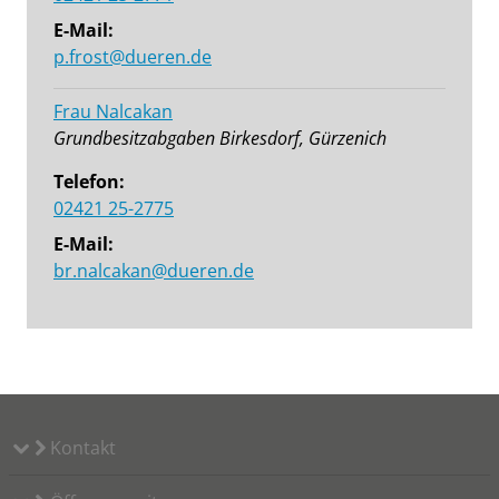
E-Mail:
p.frost@dueren.de
Frau Nalcakan
Grundbesitzabgaben Birkesdorf, Gürzenich
Telefon:
02421 25-2775
E-Mail:
br.nalcakan@dueren.de
Kontakt