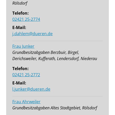
Rölsdorf
Telefon:
02421 25-2774
E-Mail:
j.dahlem@dueren.de
Frau Junker
Grundbesitzabgaben Berzbuir, Birgel,
Derichsweiler, Kufferath, Lendersdorf, Niederau
Telefon:
02421 25-2772
E-Mail:
l.junker@dueren.de
Frau Ahrweiler
Grundbesitzabgaben Altes Stadtgebiet, Rölsdorf