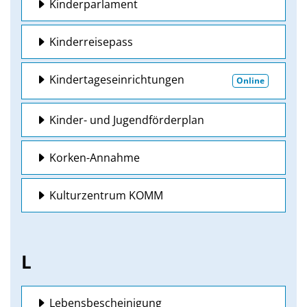
Kinderparlament
Kinderreisepass
Kindertageseinrichtungen
Online
Kinder- und Jugendförderplan
Korken-Annahme
Kulturzentrum KOMM
L
Lebensbescheinigung